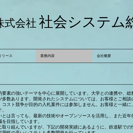
社会システム
株式会社
リリース
業務内容
会社概要
的要素の強いテーマを中心に展開しています。大学との連携や、総
が多数あります。開発されたシステムについては、お客様とご相談
、コスト競争が目的の入札案件には参加しません。お客様と一緒に
す。
いとは言っても、最新の技術やオープンソースを活用し、また近年
減を目指しています。
に取り組んでいますが、下記の開発実績にあるように、鉄道駅での
実用性の高いシステムも多数開発を行っています。