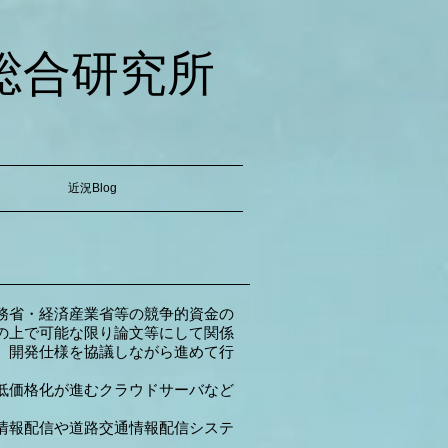
総合研究所
近況Blog
務省・経済産業省等の競争的資金の
の上で可能な限り論文等にして関係
、開発仕様を協議しながら進めて行
低価格化が進むクラウドサーバなど
情報配信や道路交通情報配信システ