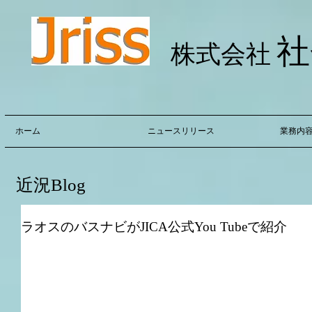
社
株式会社
ホーム
ニュースリリース
業務内
近況Blog
ラオスのバスナビがJICA公式You Tubeで紹介