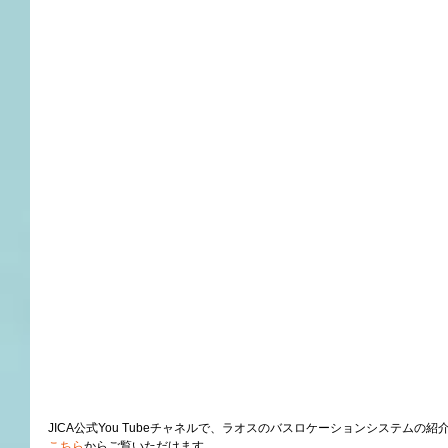
JICA公式You Tubeチャネルで、ラオスのバスロケーションシステムの
こちら
からご覧いただけます。